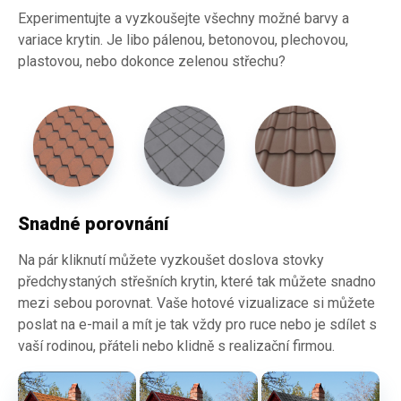
Experimentujte a vyzkoušejte všechny možné barvy a
variace krytin. Je libo pálenou, betonovou, plechovou,
plastovou, nebo dokonce zelenou střechu?
Snadné porovnání
Na pár kliknutí můžete vyzkoušet doslova stovky
předchystaných střešních krytin, které tak můžete snadno
mezi sebou porovnat. Vaše hotové vizualizace si můžete
poslat na e-mail a mít je tak vždy pro ruce nebo je sdílet s
vaší rodinou, přáteli nebo klidně s realizační firmou.