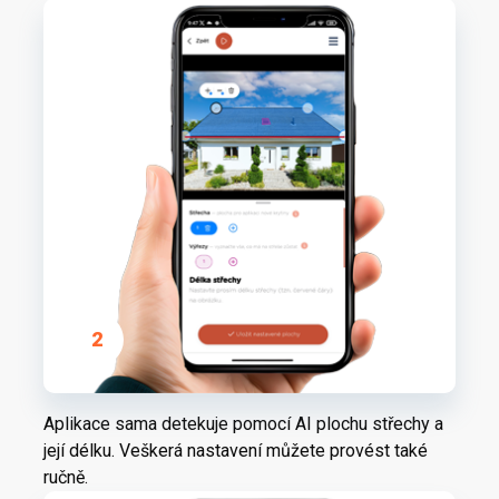
2
Aplikace sama detekuje pomocí AI plochu střechy a
její délku. Veškerá nastavení můžete provést také
ručně.