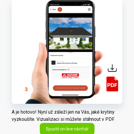
3
A je hotovo! Nyní už záleží jen na Vás, jaké krytiny
vyzkoušíte. Vizualizaci si můžete stáhnout v PDF.
Spustit on-line návrhář