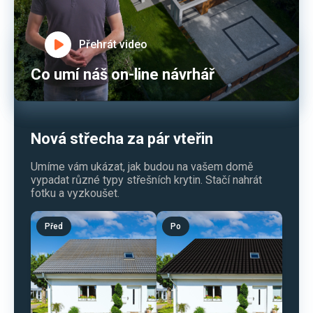
Přehrát video
Co umí náš on-line návrhář
Nová střecha za pár vteřin
Umíme vám ukázat, jak budou na vašem domě
vypadat různé typy střešních krytin. Stačí nahrát
fotku a vyzkoušet.
Před
Po